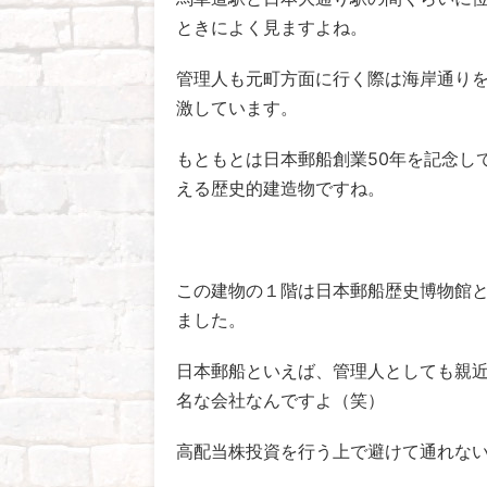
ときによく見ますよね。
管理人も元町方面に行く際は海岸通り
激しています。
もともとは日本郵船創業50年を記念して
える歴史的建造物ですね。
この建物の１階は日本郵船歴史博物館
ました。
日本郵船といえば、管理人としても親
名な会社なんですよ（笑）
高配当株投資を行う上で避けて通れな