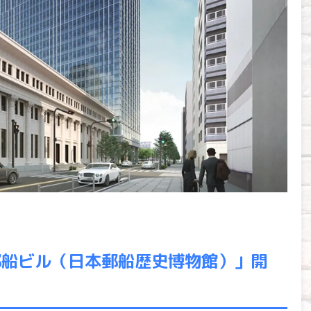
郵船ビル（日本郵船歴史博物館）」開