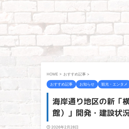
HOME
>
おすすめ記事
>
おすすめ記事
お知らせ
観光・エンタメ
海岸通り地区の新「
館）」開発・建設状
2026年2月28日