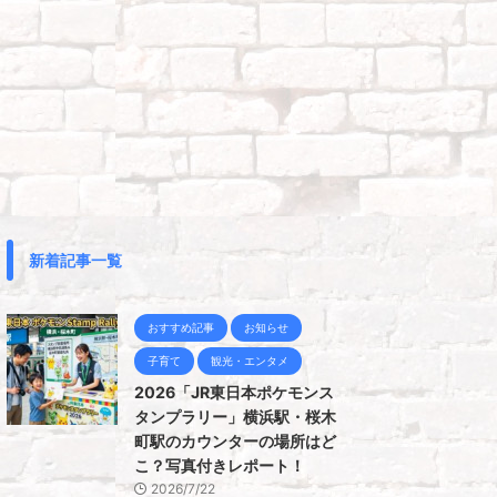
新着記事一覧
おすすめ記事
お知らせ
子育て
観光・エンタメ
2026「JR東日本ポケモンス
タンプラリー」横浜駅・桜木
町駅のカウンターの場所はど
こ？写真付きレポート！
2026/7/22