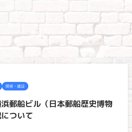
開発・建設
横浜郵船ビル（日本郵船歴史博物
況について