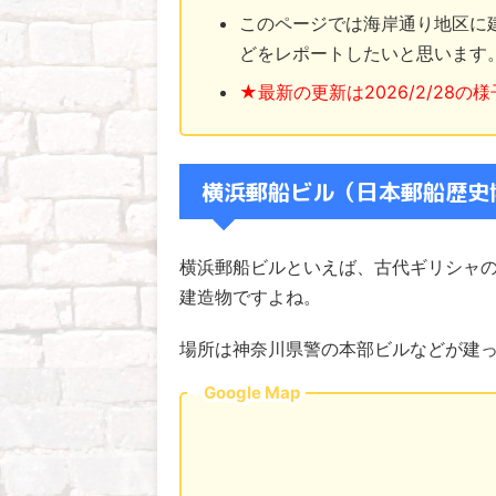
このページでは海岸通り地区に
どをレポートしたいと思います
★最新の更新は2026/2/28
横浜郵船ビル（日本郵船歴史
横浜郵船ビルといえば、古代ギリシャの
建造物ですよね。
場所は神奈川県警の本部ビルなどが建
Google Map