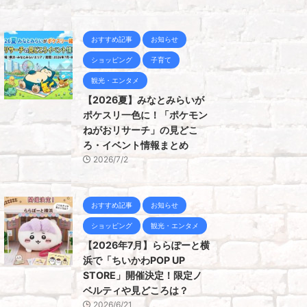
おすすめ記事
お知らせ
ショッピング
子育て
観光・エンタメ
【2026夏】みなとみらいが
ポケスリ一色に！「ポケモン
ねがおリサーチ」の見どこ
ろ・イベント情報まとめ
2026/7/2
おすすめ記事
お知らせ
ショッピング
観光・エンタメ
【2026年7月】ららぽーと横
浜で「ちいかわPOP UP
STORE」開催決定！限定ノ
ベルティや見どころは？
2026/6/21