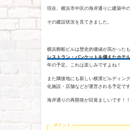
現在、横浜市中区の海岸通りに建築中
その建設状況を見てきました。
横浜郵船ビルは歴史的価値が高かった
レストラン・バンケットを備えたホテ
年の予定。これは楽しみですよね！
また隣接地にも新しい横濱ビルディン
化施設・店舗などが運営される予定で
海岸通りの再開発が目覚ましいです！
ポイント