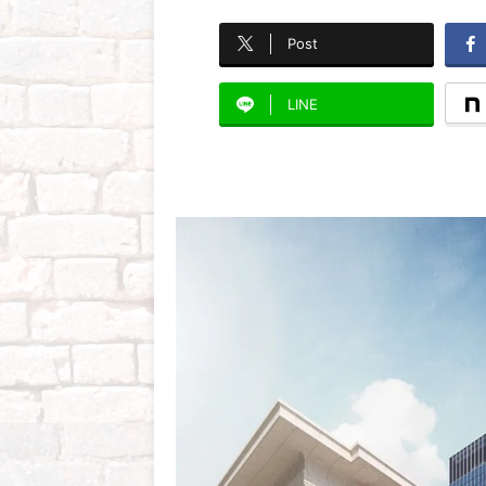
Post
LINE