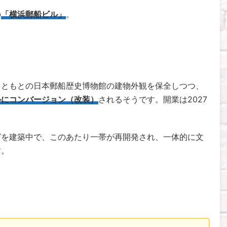
の
「横浜郵船ビル」
。
もともとの日本郵船歴史博物館の建物外観を保全しつつ、
ルにコンバージョン（改装）
されるそうです。開業は2027
グを建築中で、このあたり一帯が再開発され、一体的に文
す。
！