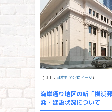
（引用：
日本郵船公式ページ
）
海岸通り地区の新「横浜
発・建設状況について