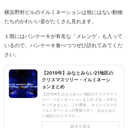
横浜野村ビルのイルミネーションは他にはない動物
たちのかわいい姿がたくさん見れます。
１階にはパンケーキが有名な「メレンゲ」も入って
いるので、パンケーキ食べつつぜひ訪れてみてくだ
さい。
【2019年】みなとみらい21地区の
クリスマスツリー・イルミネーシ
ョンまとめ
【2019年】みなとみらい地区のクリスマスツ
リー・イルミネーションまとめ さあ！今年も
やってきました、この季節。 そうクリスマス
イルミネーションの季節です！ みなとみら
い地区のクリスマス ...
続きを見る