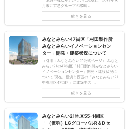
月末に京急グループの移転 ...
続きを見る
みなとみらい47街区「村田製作所
みなとみらいイノベーションセン
ター」開発・建築状況について
（引用：みなとみらい21公式ページ） みなと
みらい21の47街区「村田製作所みなとみらい
イノベーションセンター」開発・建設状況に
ついて 現在、横浜市西区の「みなとみらい21
中央地区47街区」に建築中の ...
続きを見る
みなとみらい21地区55-1街区
「（仮称）LGグローバルR＆Dセ