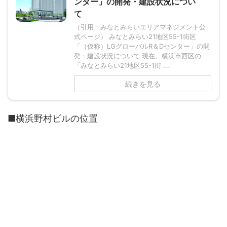
ンター」の開発・建設状況につい
て
（引用：みなとみらいエリアマネジメント公
式ページ） みなとみらい21地区55-1街区
「（仮称）LGグローバルR＆Dセンター」の開
発・建設状況について 現在、横浜市西区の
「みなとみらい21地区55-1街 ...
続きを見る
■横浜野村ビルの位置