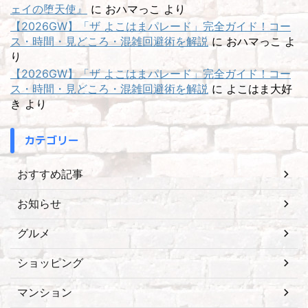
ェイの堕天使』
に
おハマっこ
より
【2026GW】「ザ よこはまパレード」完全ガイド！コー
ス・時間・見どころ・混雑回避術を解説
に
おハマっこ
よ
り
【2026GW】「ザ よこはまパレード」完全ガイド！コー
ス・時間・見どころ・混雑回避術を解説
に
よこはま大好
き
より
カテゴリー
おすすめ記事
お知らせ
グルメ
ショッピング
マンション