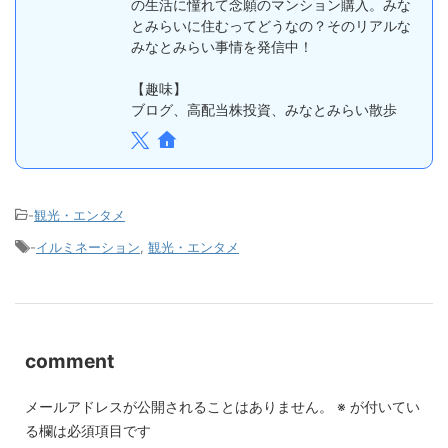
の生活に憧れて念願のマンション購入。みな
とみらいに住むってどうなの？そのリアルな
みなとみらい事情を発信中！
【趣味】
ブログ、高配当株投資、みなとみらい散歩
-
観光・エンタメ
-
イルミネーション
,
観光・エンタメ
comment
メールアドレスが公開されることはありません。
※
が付いてい
る欄は必須項目です