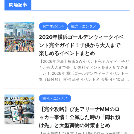
関連記事
おすすめ記事
観光・エンタメ
2026年横浜ゴールデンウィークイベ
ント完全ガイド！子供から大人まで
楽しめるイベントまとめ
【2026年最新】横浜GWイベント完全ガイド！子ど
もから大人まで楽しい無料イベントをまとめてみま
した！ 2026年 横浜ゴールデンウィークイベント一
覧（日付順） 開催日程 イベント名 会場 4月10日 ...
観光・エンタメ
【完全攻略】ぴあアリーナMMのロ
ッカー事情！全滅した時の「隠れ預
け先」と大型荷物の対策まとめ
【完全攻略】ぴあアリーナMMのロッカー事情！全