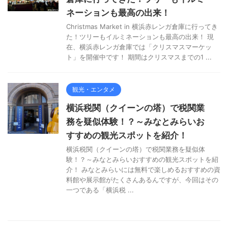
ネーションも最高の出来！
Christmas Market in 横浜赤レンガ倉庫に行ってき
た！ツリーもイルミネーションも最高の出来！ 現
在、横浜赤レンガ倉庫では「クリスマスマーケッ
ト」を開催中です！ 期間はクリスマスまでの1 ...
観光・エンタメ
横浜税関（クイーンの塔）で税関業
務を疑似体験！？～みなとみらいお
すすめの観光スポットを紹介！
横浜税関（クイーンの塔）で税関業務を疑似体
験！？～みなとみらいおすすめの観光スポットを紹
介！ みなとみらいには無料で楽しめるおすすめの資
料館や展示館がたくさんあるんですが、今回はその
一つである「横浜税 ...