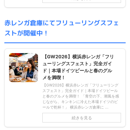
赤レンガ倉庫にてフリューリングスフェ
ストが開催中！
【GW2026】横浜赤レンガ「フリ
ューリングスフェスト」完全ガイ
ド｜本場ドイツビールと春のグル
メを満喫！
【GW2026】横浜赤レンガ「フリューリング
スフェスト」完全ガイド｜本場ドイツビール
と春のグルメを満喫！ 「青空の下、潮風を感
じながら、キンキンに冷えた本場ドイツのビ
ールで乾杯！」 横浜赤レンガ倉庫に ...
続きを見る