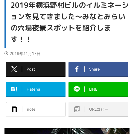
2019年横浜野村ビルのイルミネーシ
ョンを見てきました～みなとみらい
の穴場夜景スポットを紹介しま
す！！
2019年11月17日
Post
Share
Hatena
LINE
note
URLコピー