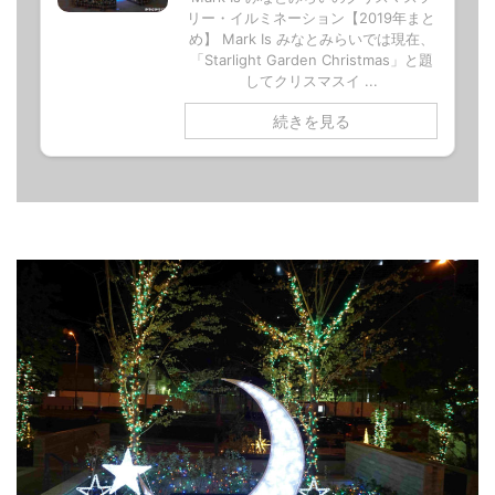
リー・イルミネーション【2019年まと
め】 Mark Is みなとみらいでは現在、
「Starlight Garden Christmas」と題
してクリスマスイ ...
続きを見る