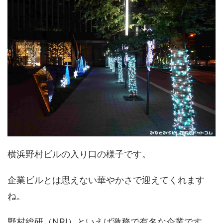
横浜野村ビルの入り口の様子です。
企業ビルとは思えない華やかさで迎えてくれます
ね。
野村総研（NRI）といえば激務で有名な企業です