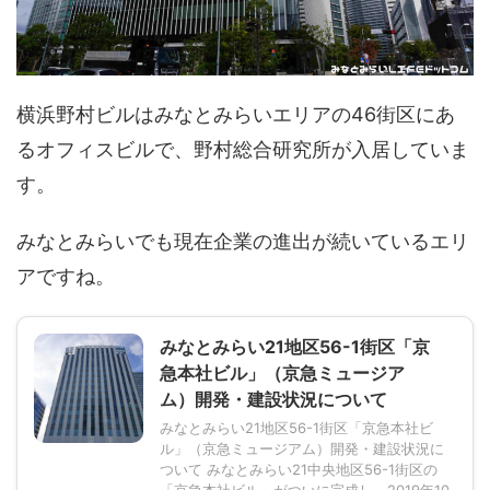
横浜野村ビルはみなとみらいエリアの46街区にあ
るオフィスビルで、野村総合研究所が入居していま
す。
みなとみらいでも現在企業の進出が続いているエリ
アですね。
みなとみらい21地区56-1街区「京
急本社ビル」（京急ミュージア
ム）開発・建設状況について
みなとみらい21地区56-1街区「京急本社ビ
ル」（京急ミュージアム）開発・建設状況に
ついて みなとみらい21中央地区56-1街区の
「京急本社ビル」がついに完成し、2019年10