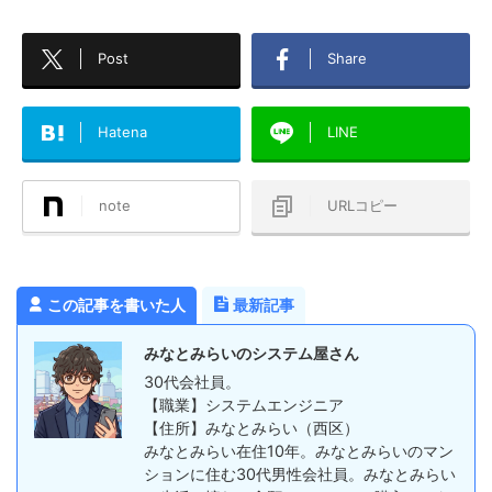
Post
Share
Hatena
LINE
note
URLコピー
この記事を書いた人
最新記事
みなとみらいのシステム屋さん
30代会社員。
【職業】システムエンジニア
【住所】みなとみらい（西区）
みなとみらい在住10年。みなとみらいのマン
ションに住む30代男性会社員。みなとみらい