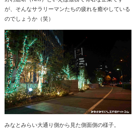
が、そんなサラリーマンたちの疲れを癒やしている
のでしょうか（笑）
みなとみらい大通り側から見た側面側の様子。