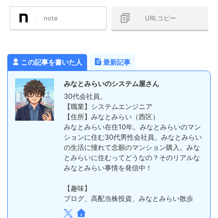
note
URLコピー
この記事を書いた人
最新記事
みなとみらいのシステム屋さん
30代会社員。
【職業】システムエンジニア
【住所】みなとみらい（西区）
みなとみらい在住10年。みなとみらいのマン
ションに住む30代男性会社員。みなとみらい
の生活に憧れて念願のマンション購入。みな
とみらいに住むってどうなの？そのリアルな
みなとみらい事情を発信中！
【趣味】
ブログ、高配当株投資、みなとみらい散歩