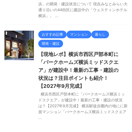
浜」の開発・建設状況について 現在みなとみらい大
通り沿いの44街区に建設中の「ウェスティンホテル
横浜」。 ...
おすすめ記事
マンション
暮らし
開発・建設
【現地レポ】横浜市西区戸部本町に
「パークホームズ横浜ミッドスクエ
ア」が建設中！最新の工事・建設の
状況は？注目ポイントも紹介！
【2027年9月完成】
横浜市西区戸部本町に「パークホームズ横浜ミッ
ドスクエア」が建設中！最新の工事・建設の状況
は？【2027年9月完成】 横浜駅徒歩圏内の地にに新
規マンション「パークホームズ横浜ミッドスクエア
...