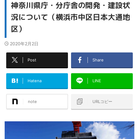
神奈川県庁・分庁舎の開発・建設状
況について（横浜市中区日本大通地
区）
2020年2月2日
Post
Share
Hatena
LINE
note
URLコピー