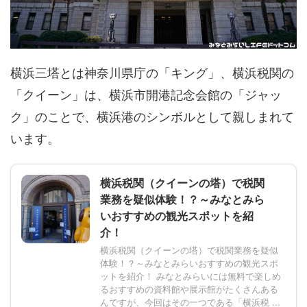
横浜三塔とは神奈川県庁の「キング」、横浜税関の
「クイーン」は、横浜市開港記念会館の「ジャッ
ク」のことで、横浜港のシンボルとして親しまれて
います。
横浜税関（クイーンの塔）で税関
業務を疑似体験！？～みなとみら
いおすすめの観光スポットを紹
介！
横浜税関（クイーンの塔）で税関業務を疑似
体験！？～みなとみらいおすすめの観光スポ
ットを紹介！ みなとみらいには無料で楽しめ
るおすすめの資料館や展示館がたくさんある
んですが、今回はその一つである「横浜税 ...