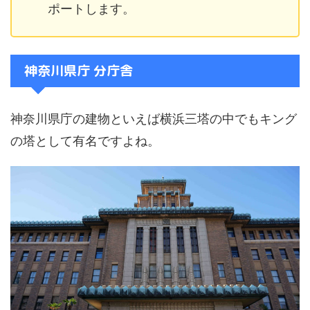
ポートします。
神奈川県庁 分庁舎
神奈川県庁の建物といえば横浜三塔の中でもキング
の塔として有名ですよね。