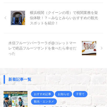
横浜税関（クイーンの塔）で税関業務を疑
似体験！？～みなとみらいおすすめの観光
スポットを紹介！
水信フルーツパーラーラボ@コレットマー
レで絶品フルーツサンドを食べたら幸せだ
った
新着記事一覧
おすすめ記事
お知らせ
子育て
観光・エンタメ