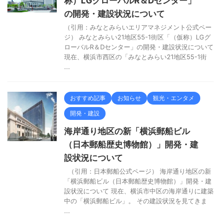
称）LGグローバルR＆Dセンター」
の開発・建設状況について
（引用：みなとみらいエリアマネジメント公式ペー
ジ） みなとみらい21地区55-1街区「（仮称）LGグ
ローバルR＆Dセンター」の開発・建設状況について
現在、横浜市西区の「みなとみらい21地区55-1街
...
おすすめ記事
お知らせ
観光・エンタメ
開発・建設
海岸通り地区の新「横浜郵船ビル
（日本郵船歴史博物館）」開発・建
設状況について
（引用：日本郵船公式ページ） 海岸通り地区の新
「横浜郵船ビル（日本郵船歴史博物館）」開発・建
設状況について 現在、横浜市中区の海岸通りに建築
中の「横浜郵船ビル」。 その建設状況を見てきま
...