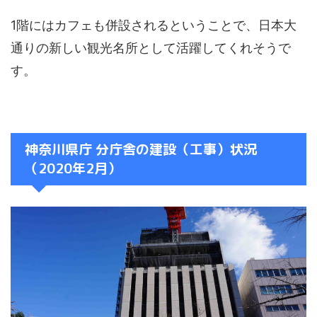
1階にはカフェも併設されるということで、日本大
通りの新しい観光名所として活躍してくれそうで
す。
神奈川県庁 分庁舎の建設（工事）状況
（2020年2月）