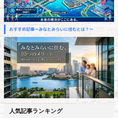
おすすめ記事～みなとみらいに住むとは？～
人気記事ランキング