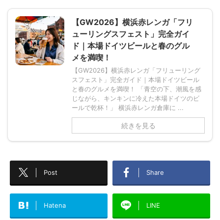
【GW2026】横浜赤レンガ「フリ
ューリングスフェスト」完全ガイ
ド｜本場ドイツビールと春のグル
メを満喫！
【GW2026】横浜赤レンガ「フリューリング
スフェスト」完全ガイド｜本場ドイツビール
と春のグルメを満喫！ 「青空の下、潮風を感
じながら、キンキンに冷えた本場ドイツのビ
ールで乾杯！」 横浜赤レンガ倉庫に ...
続きを見る
Post
Share
Hatena
LINE