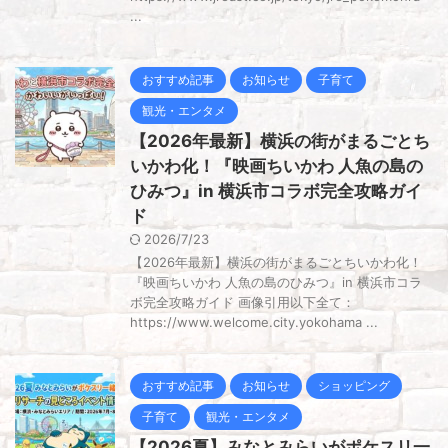
...
おすすめ記事
お知らせ
子育て
観光・エンタメ
【2026年最新】横浜の街がまるごとち
いかわ化！『映画ちいかわ 人魚の島の
ひみつ』in 横浜市コラボ完全攻略ガイ
ド
2026/7/23
【2026年最新】横浜の街がまるごとちいかわ化！
『映画ちいかわ 人魚の島のひみつ』in 横浜市コラ
ボ完全攻略ガイド 画像引用以下全て：
https://www.welcome.city.yokohama ...
おすすめ記事
お知らせ
ショッピング
子育て
観光・エンタメ
【2026夏】みなとみらいがポケスリ一