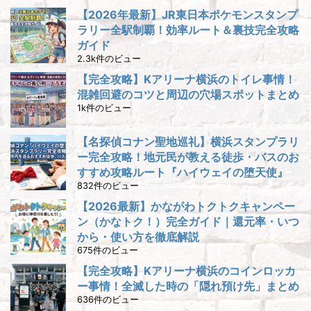
【2026年最新】JR東日本ポケモンスタンプ
ラリー全駅制覇！効率ルート＆裏技完全攻略
ガイド
2.3k件のビュー
【完全攻略】Kアリーナ横浜のトイレ事情！
混雑回避のコツと周辺の穴場スポットまとめ
1k件のビュー
【名探偵コナン聖地巡礼】横浜スタンプラリ
ー完全攻略！地元民が教える徒歩・バスのお
すすめ攻略ルート『ハイウェイの堕天使』
832件のビュー
【2026最新】かながわトクトクキャンペー
ン（かなトク！）完全ガイド｜還元率・いつ
から・使い方を徹底解説
675件のビュー
【完全攻略】Kアリーナ横浜のコインロッカ
ー事情！全滅した時の「隠れ預け先」まとめ
636件のビュー