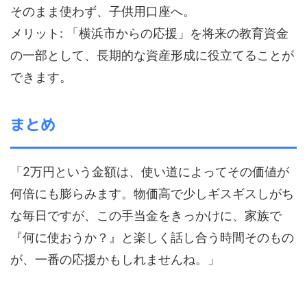
そのまま使わず、子供用口座へ。
メリット: 「横浜市からの応援」を将来の教育資金
の一部として、長期的な資産形成に役立てることが
できます。
まとめ
「2万円という金額は、使い道によってその価値が
何倍にも膨らみます。物価高で少しギスギスしがち
な毎日ですが、この手当金をきっかけに、家族で
『何に使おうか？』と楽しく話し合う時間そのもの
が、一番の応援かもしれませんね。」