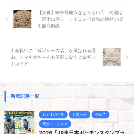
【実食】味奈登庵みなとみらい店｜名物は
「富士山盛り」！？コスパ最強の絶品そば
を徹底解説
出産祝いに「近沢レース店」が選ばれる理
由。ママも赤ちゃんも笑顔になる上質ギフ
トガイド
新着記事一覧
おすすめ記事
お知らせ
子育て
観光・エンタメ
2026「JR東日本ポケモンスタンプラ