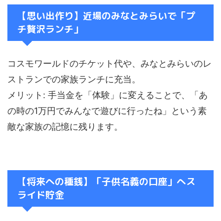
【思い出作り】近場のみなとみらいで「プ
チ贅沢ランチ」
コスモワールドのチケット代や、みなとみらいのレ
ストランでの家族ランチに充当。
メリット: 手当金を「体験」に変えることで、「あ
の時の1万円でみんなで遊びに行ったね」という素
敵な家族の記憶に残ります。
【将来への種銭】「子供名義の口座」へス
ライド貯金