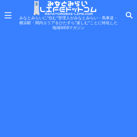
みなとみらいに"住む"管理人がみなとみらい・馬車道・
横浜駅・関内エリアをひたすら"楽しむ"ことに特化した
地域WEBマガジン