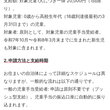
支給額: 対象児童1人につき一律 20,000円（1回限
り）。
対象児童: 0歳から高校生年代（18歳到達後最初の3
月31日まで）の児童。
対象者: 原則として、対象児童の児童手当受給者。
令和7年10月〜令和8年3月末までに生まれた新生児
も対象に含まれます。
2. 申請方法と支給時期
お住まいの自治体によって詳細なスケジュールは異
なりますが、一般的な流れは以下の通りです。
一般の児童手当受給者: 申請は原則不要です（プッ
シュ型支給）。児童手当の振込口座に自動的に振り
込まれます。