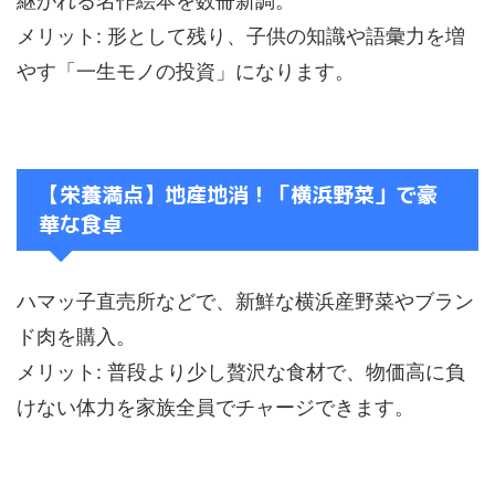
継がれる名作絵本を数冊新調。
メリット: 形として残り、子供の知識や語彙力を増
やす「一生モノの投資」になります。
【栄養満点】地産地消！「横浜野菜」で豪
華な食卓
ハマッ子直売所などで、新鮮な横浜産野菜やブラン
ド肉を購入。
メリット: 普段より少し贅沢な食材で、物価高に負
けない体力を家族全員でチャージできます。