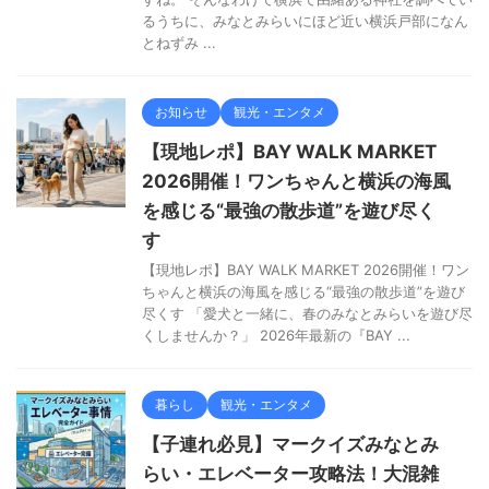
るうちに、みなとみらいにほど近い横浜戸部になん
とねずみ ...
お知らせ
観光・エンタメ
【現地レポ】BAY WALK MARKET
2026開催！ワンちゃんと横浜の海風
を感じる“最強の散歩道”を遊び尽く
す
【現地レポ】BAY WALK MARKET 2026開催！ワン
ちゃんと横浜の海風を感じる“最強の散歩道”を遊び
尽くす 「愛犬と一緒に、春のみなとみらいを遊び尽
くしませんか？」 2026年最新の『BAY ...
暮らし
観光・エンタメ
【子連れ必見】マークイズみなとみ
らい・エレベーター攻略法！大混雑