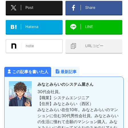
Post
Share
Hatena
LINE
note
URLコピー
この記事を書いた人
最新記事
みなとみらいのシステム屋さん
30代会社員。
【職業】システムエンジニア
【住所】みなとみらい（西区）
みなとみらい在住10年。みなとみらいのマン
ションに住む30代男性会社員。みなとみらい
の生活に憧れて念願のマンション購入。みな
とみらいに住むってどうなの？そのリアルな