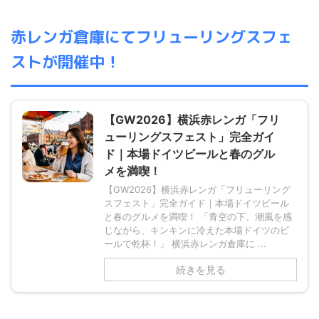
赤レンガ倉庫にてフリューリングスフェ
ストが開催中！
【GW2026】横浜赤レンガ「フリ
ューリングスフェスト」完全ガイ
ド｜本場ドイツビールと春のグル
メを満喫！
【GW2026】横浜赤レンガ「フリューリング
スフェスト」完全ガイド｜本場ドイツビール
と春のグルメを満喫！ 「青空の下、潮風を感
じながら、キンキンに冷えた本場ドイツのビ
ールで乾杯！」 横浜赤レンガ倉庫に ...
続きを見る