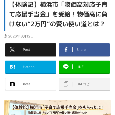
【体験記】横浜市「物価高対応子育
て応援手当金」を受給！物価高に負
けない“2万円”の賢い使い道とは？
2026年3月12日
Post
Share
Hatena
LINE
note
URLコピー