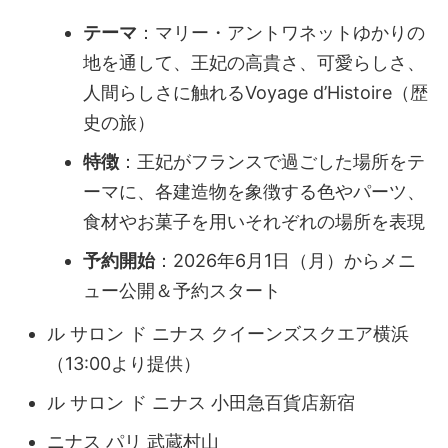
テーマ
：マリー・アントワネットゆかりの
地を通して、王妃の高貴さ、可愛らしさ、
人間らしさに触れるVoyage d’Histoire（歴
史の旅）
特徴
：王妃がフランスで過ごした場所をテ
ーマに、各建造物を象徴する色やパーツ、
食材やお菓子を用いそれぞれの場所を表現
予約開始
：2026年6月1日（月）からメニ
ュー公開＆予約スタート
ル サロン ド ニナス クイーンズスクエア横浜
（13:00より提供）
ル サロン ド ニナス 小田急百貨店新宿
ニナス パリ 武蔵村山