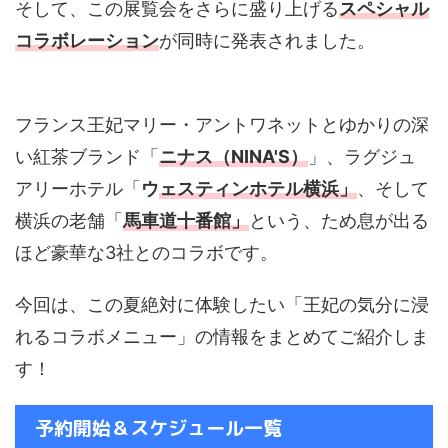
そして、この展覧会をさらに盛り上げる
スペシャル
コラボレーション
が同時に発表されました。
フランス王妃マリー・アントワネットとゆかりの深
い紅茶ブランド「
ニナス（NINA'S）
」、ラグジュ
アリーホテル「
ウ
ェスティンホテル横浜
」
、そして
横浜の老舗「
馬車道十番館」
という、ため息が出る
ほど豪華な3社とのコラボです。
今回は、この夏絶対に体験したい「王妃の気分に浸
れるコラボメニュー」の情報をまとめてご紹介しま
す！
予約開始＆スケジュール一覧