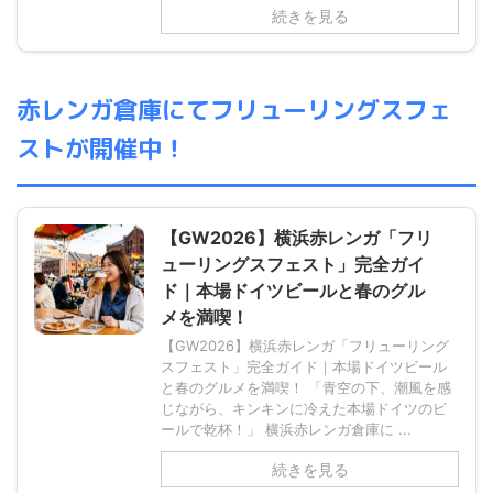
続きを見る
赤レンガ倉庫にてフリューリングスフェ
ストが開催中！
【GW2026】横浜赤レンガ「フリ
ューリングスフェスト」完全ガイ
ド｜本場ドイツビールと春のグル
メを満喫！
【GW2026】横浜赤レンガ「フリューリング
スフェスト」完全ガイド｜本場ドイツビール
と春のグルメを満喫！ 「青空の下、潮風を感
じながら、キンキンに冷えた本場ドイツのビ
ールで乾杯！」 横浜赤レンガ倉庫に ...
続きを見る