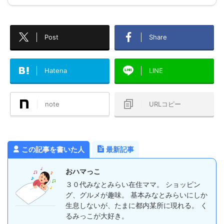
Post
Share
Hatena
LINE
note
URLコピー
この記事を書いた人
最新記事
おハマっこ
３０代みなとみらい在住ママ。 ショッピン
グ、グルメが趣味。 基本みなとみらいにしか
生息しないが、たまに都内某所に現れる。 く
るみっこが大好き。