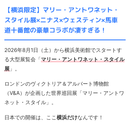
【横浜限定】マリー・アントワネット・
スタイル展×ニナス×ウェスティン×馬車
道十番館の豪華コラボが凄すぎる！
2026年8月1日（土）から横浜美術館でスタートす
る大型展覧会「
マリー・アントワネット・スタイル
展
」。
ロンドンのヴィクトリア＆アルバート博物館
（V&A）が企画した世界巡回展「
マリー・アントワ
ネット・スタイル
」。
日本での開催は、ここ
横浜だけ
なんです！