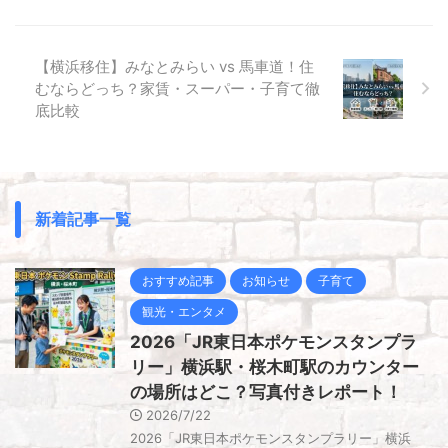
【横浜移住】みなとみらい vs 馬車道！住
むならどっち？家賃・スーパー・子育て徹
底比較
新着記事一覧
おすすめ記事
お知らせ
子育て
観光・エンタメ
2026「JR東日本ポケモンスタンプラ
リー」横浜駅・桜木町駅のカウンター
の場所はどこ？写真付きレポート！
2026/7/22
2026「JR東日本ポケモンスタンプラリー」横浜