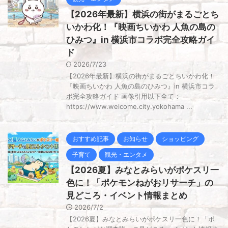
【2026年最新】横浜の街がまるごとち
いかわ化！『映画ちいかわ 人魚の島の
ひみつ』in 横浜市コラボ完全攻略ガイ
ド
2026/7/23
【2026年最新】横浜の街がまるごとちいかわ化！
『映画ちいかわ 人魚の島のひみつ』in 横浜市コラ
ボ完全攻略ガイド 画像引用以下全て：
https://www.welcome.city.yokohama ...
おすすめ記事
お知らせ
ショッピング
子育て
観光・エンタメ
【2026夏】みなとみらいがポケスリ一
色に！「ポケモンねがおリサーチ」の
見どころ・イベント情報まとめ
2026/7/2
【2026夏】みなとみらいがポケスリ一色に！「ポ