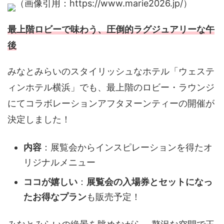
（画像引用：https://www.marie2026.jp/）
最上階ロビーで味わう、圧倒的ラグジュアリーな午
後
みなとみらいのスタイリッシュなホテル「ウェステ
ィンホテル横浜」でも、最上階のロビー・ラウンジ
にて
コラボレーションアフタヌーンティー
の開催が
決定しました！
内容
：展覧会からインスピレーションを得たオ
リジナルメニュー
ココが嬉しい
：
展覧会の入場券とセットになっ
たお得なプラン
も販売予定！