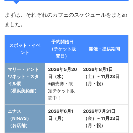
まずは、それぞれのカフェのスケジュールをまとめ
ました。
予約開始日
スポット・イベ
（チケット販
開催・提供期間
ント
売日）
マリー・アント
2026年5月20
2026年8月1日
ワネット・スタ
日（水）
（土）～11月23日
イル展
※前売券・限
（月・祝）
（横浜美術館）
定チケット販
売中！
ニナス
2026年6月1
2026年7月31日
（NINA'S）
日（月）
（金）～11月23日
（各店舗）
（月・祝）