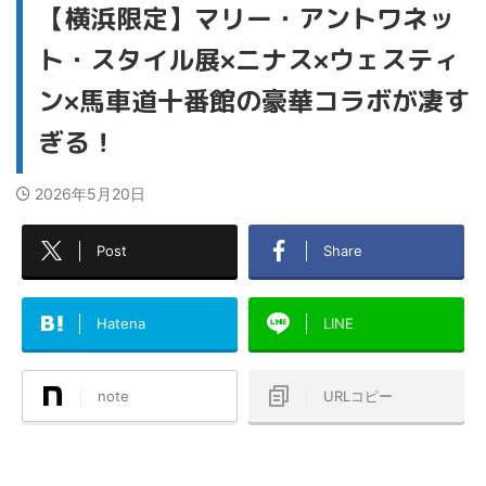
【横浜限定】マリー・アントワネッ
ト・スタイル展×ニナス×ウェスティ
ン×馬車道十番館の豪華コラボが凄す
ぎる！
2026年5月20日
Post
Share
Hatena
LINE
note
URLコピー