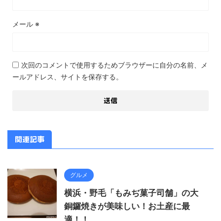
メール
※
次回のコメントで使用するためブラウザーに自分の名前、メ
ールアドレス、サイトを保存する。
関連記事
グルメ
横浜・野毛「もみぢ菓子司舗」の大
銅鑼焼きが美味しい！お土産に最
適！！