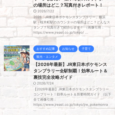
の場所はどこ？写真付きレポート！
2026/7/22
2026「JR東日本ポケモンスタンプラリー」横浜
駅・桜木町駅のカウンターの場所はどこ？どんなス
タンプ？写真付きで紹介します！ （画像引用：
https://www.jreast.co.jp/tokyo/ ...
おすすめ記事
お知らせ
子育て
観光・エンタメ
【2026年最新】JR東日本ポケモンス
タンプラリー全駅制覇！効率ルート＆
裏技完全攻略ガイド
2026/7/24
【2026年最新】JR東日本ポケモンスタンプラリー
コンプリート！効率ルート＆所要時間ガイド （以下
全て画像引用：
https://www.jreast.co.jp/tokyo/jre_pokemonra
...