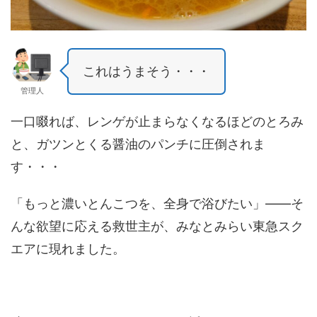
これはうまそう・・・
管理人
一口啜れば、レンゲが止まらなくなるほどのとろみ
と、ガツンとくる醤油のパンチに圧倒されま
す・・・
「もっと濃いとんこつを、全身で浴びたい」——そ
んな欲望に応える救世主が、みなとみらい東急スク
エアに現れました。