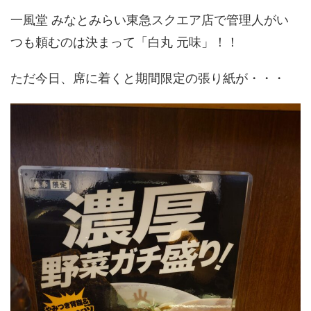
一風堂 みなとみらい東急スクエア店で管理人がい
つも頼むのは決まって「白丸 元味」！！
ただ今日、席に着くと期間限定の張り紙が・・・