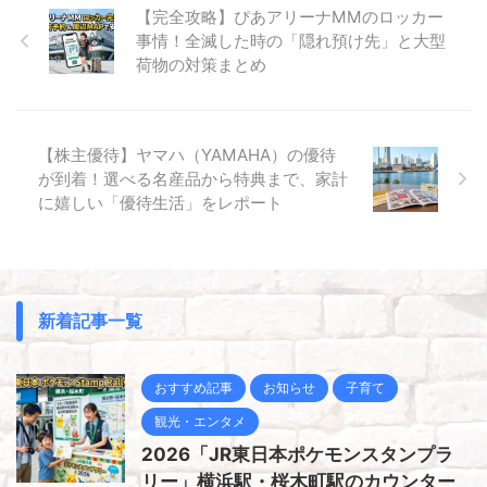
【完全攻略】ぴあアリーナMMのロッカー
事情！全滅した時の「隠れ預け先」と大型
荷物の対策まとめ
【株主優待】ヤマハ（YAMAHA）の優待
が到着！選べる名産品から特典まで、家計
に嬉しい「優待生活」をレポート
新着記事一覧
おすすめ記事
お知らせ
子育て
観光・エンタメ
2026「JR東日本ポケモンスタンプラ
リー」横浜駅・桜木町駅のカウンター