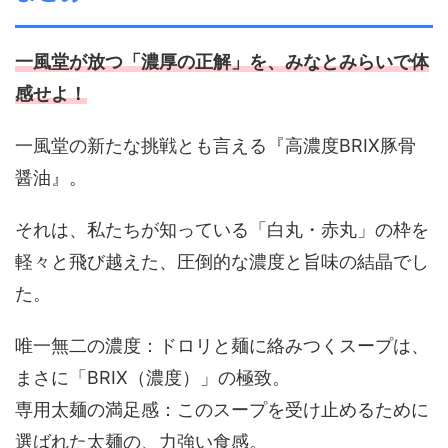
一風堂が放つ「濃厚の正解」を、みなとみらいで体
感せよ！
一風堂の新たな挑戦とも言える『高濃度BRIX豚骨
醤油』。
それは、私たちが知っている「白丸・赤丸」の枠を
軽々と飛び越えた、圧倒的な濃度と旨味の結晶でし
た。
唯一無二の濃度：ドロリと麺に絡みつくスープは、
まさに「BRIX（濃度）」の極致。
専用太麺の満足感：このスープを受け止めるために
選ばれた太麺の、力強い食感。