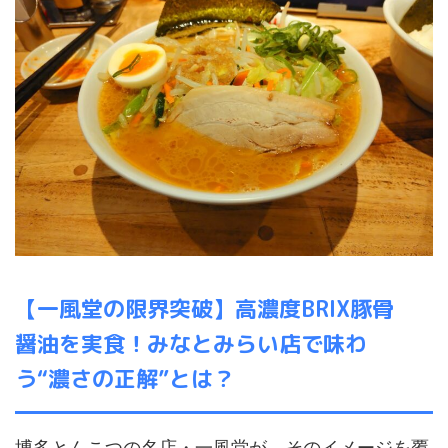
【一風堂の限界突破】高濃度BRIX豚骨
醤油を実食！みなとみらい店で味わ
う“濃さの正解”とは？
博多とんこつの名店・一風堂が、そのイメージを覆