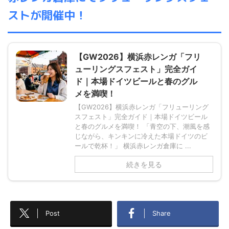
ストが開催中！
【GW2026】横浜赤レンガ「フリ
ューリングスフェスト」完全ガイ
ド｜本場ドイツビールと春のグル
メを満喫！
【GW2026】横浜赤レンガ「フリューリング
スフェスト」完全ガイド｜本場ドイツビール
と春のグルメを満喫！ 「青空の下、潮風を感
じながら、キンキンに冷えた本場ドイツのビ
ールで乾杯！」 横浜赤レンガ倉庫に ...
続きを見る
Post
Share