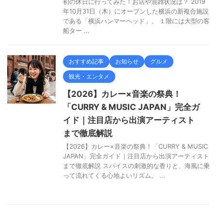
初の休日に行ってみた！お店や混雑状況は？ 2019
年10月31日（木）にオープンした横浜の新複合施設
である「横浜ハンマーヘッド」。 １階には大型の客
船ター ...
おすすめ記事
お知らせ
グルメ
観光・エンタメ
【2026】カレー×音楽の祭典！
「CURRY & MUSIC JAPAN」完全ガ
イド｜注目店から出演アーティスト
まで徹底解説
【2026】カレー×音楽の祭典！「CURRY & MUSIC
JAPAN」完全ガイド｜注目店から出演アーティスト
まで徹底解説 スパイスの刺激的な香りと、海風に乗
って流れてくる心地よいリズム。 ...